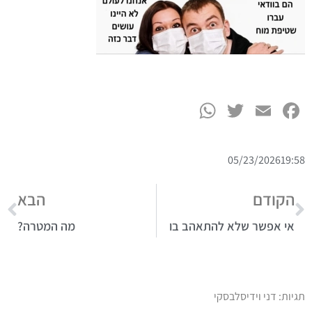
WhatsApp
Twitter
Facebook
Email
05/23/2026
19:58
הקודם
הבא
אי אפשר שלא להתאהב בו
מה המטרה?
תגיות:
דני וידיסלבסקי