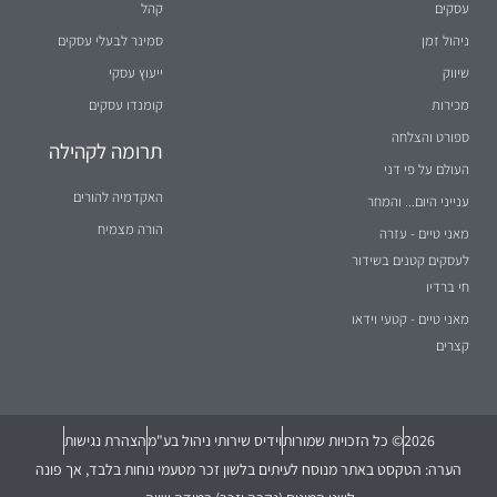
קצרים
2026
© כל הזכויות שמורות
וידיס שירותי ניהול בע"מ
הצהרת נגישות
הערה: הטקסט באתר מנוסח לעיתים בלשון זכר מטעמי נוחות בלבד, אך פונה
לשני המינים (נקבה וזכר) במידה שווה.
נבנה על ידי
וידיסנט תקשורת שיווקית