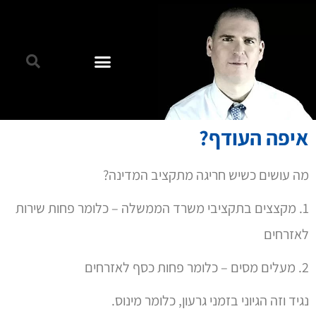
1. מקצצים בתקציבי משרד הממשלה – כלומר פחות שירות
לאזרחים
2. מעלים מסים – כלומר פחות כסף לאזרחים
נגיד וזה הגיוני בזמני גרעון, כלומר מינוס.
בדיוק כשמשפחה במינוס וחריגה בבנק מקצצת בהוצאות
ומעלה הכנסות.
אבל מה קורה כאשר למדינה הצטברו עודפי כסף מעבר
לתקציב?
ההיגיון הפשוט היה צריך להיות, אותו הדבר כמו בזמן גרעון,
רק להיפך:
1. הגדלת תקציבי הממשלה – כדי לתת יותר שירות לאזרחים