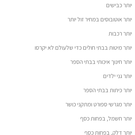
יותר כיתות בבתי הספר
יותר מגרשי ספורט ומתקני כושר
יותר חשמל, בפחות כסף
יותר דלק, בפחות כסף
בקיצור, יותר!
למי שפספס… מדינת ישראל עם עודף של
34,000,000,000 (במילים – שלושים וארבע מיליארד שקל).
וכל זה רק מתחילת השנה.
ומה מקבלים בתמורה האזרחים?
1. יותר בחירות בעלויות של מיליארדים