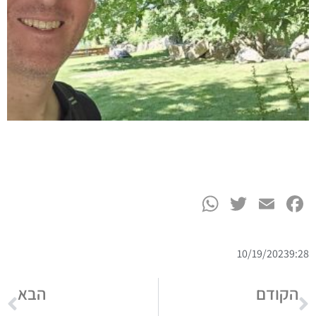
WhatsApp
Twitter
Facebook
Email
10/19/2023
9:28
הקודם
הבא