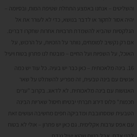
והשליטים – אנחנו באמצע התחלת שטיפת המוח, ובסיומה –
יהיה אסור לחקור או לדבר בנושא, כדי לא לעורר את אל
הגלקסיות שהביא להשמדת תרבויות אחרות שחקרו דברים.
אם רק נקשיב למומחים, נוותר על הזכויות, על הרכוש, על
האוכל, על השפיות ועל החיים – מובטח לנו פתרון בטוח ויעיל
16. בינה מלאכותית – כאן כבר יש בעיה. כל עוד יש כמה
אנשים עם בינה טבעית, זה מפריע להשתלט על שאר
האנושות עם בינה מלאכותית. לא לדאוג. בקרוב "ערים
חכמות" פלוס דירוג חברתי יבטיחו חיסול שאריות הבינה
הטבעית שמסתובבת ומדביקה חפים מחשיבה ועושים זאת
עם אפס ערבות אקלימית. גם כאן יש פתרון – אולי לא בטוח
לבני אדם, אבל בטוח שהוא יעיל נגדם.