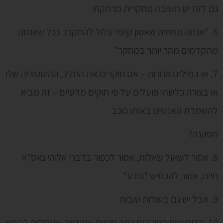
גם לזה יש תשובה מחקרית מרתקת:
6. "אנחנו מניחים שאסון קיומי עלול להתקרב ככל שאנחנו
מתקדמים מהר יותר במחקר"
7. או במילים אחרות – אם חוקרים את החלל, ההיסטוריה שלו
או בצורה כלשהי פועלים על פי חוקים מדעיים – זה מביא
להשמדת האנשים באותו כוכב
מסקנה?
8. אסור לשאול שאלות, אסור לכפור בדברי אלוהי נאס"א
חיים, אסור להכחיש "מדע"
9. אבל יש גם בשורות טובות
10. בדוח ציינו החוקרים כמה סכנות עתידיות שעלולות להביא