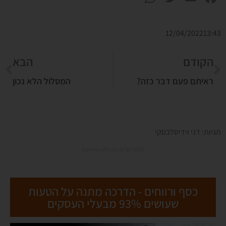
12/04/2022
13:43
הקודם
הבא
ראיתם פעם דבר כזה?
המסלול הלא נכון
תגיות:
דני וידיסלבסקי
dannyvidis.co.il/?p=1307
כסף ורווחים - הדרכה מתנה על הטעות
שעושים 93% מבעלי העסקים