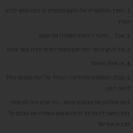
1. לאורך ההיסטוריה של היקום התקיימו תרבויות מחוץ לכדור
הארץ
2. אבל… החבר'ה האלה השמידו את עצמן
3. וכל זה קרה עוד לפני שהן השאירו פרטי יצירת קשר איתנו
4. אז איפה האיום?
5. קבלו: המומחים מזהירים כי העתיד של המין האנושי עלול
להיות דומה
בטח שאלתם את עצמכם עכשיו – כדי שלא יהיה לנו עתיד
דומה חשוב לדעת איך ולמה אנשים השמידו את עצמם על
כוכבים אחרים?