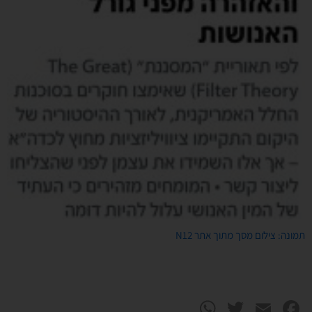
תמונה: צילום מסך מתוך אתר N12
WhatsApp
Twitter
Facebook
Email