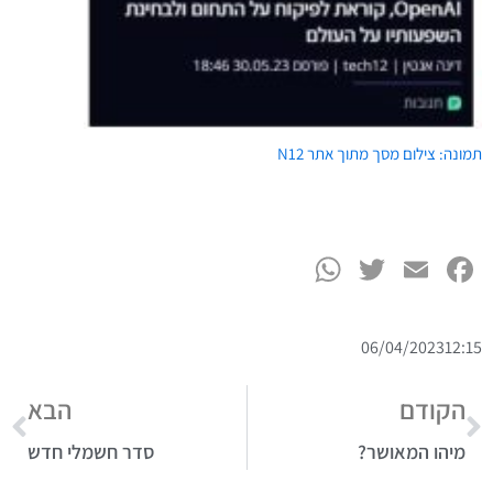
ט.ל.ח בכפוף ל
תקנון
תמונה: צילום מסך מתוך אתר N12
WhatsApp
Twitter
Facebook
Email
06/04/2023
12:15
הקודם
הבא
מיהו המאושר?
סדר חשמלי חדש