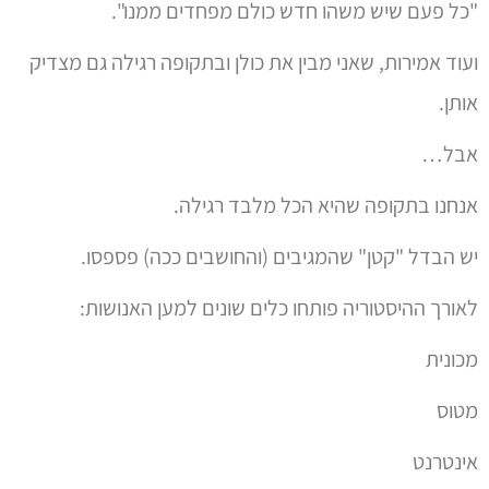
"כל פעם שיש משהו חדש כולם מפחדים ממנו".
ועוד אמירות, שאני מבין את כולן ובתקופה רגילה גם מצדיק
אותן.
אבל…
אנחנו בתקופה שהיא הכל מלבד רגילה.
יש הבדל "קטן" שהמגיבים (והחושבים ככה) פספסו.
לאורך ההיסטוריה פותחו כלים שונים למען האנושות:
מכונית
מטוס
אינטרנט