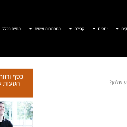
מות פעולות לשלילת זכויות אדם נרחבת
קורסים
מו בחו"ל – ניידות שחורות.
תגיות