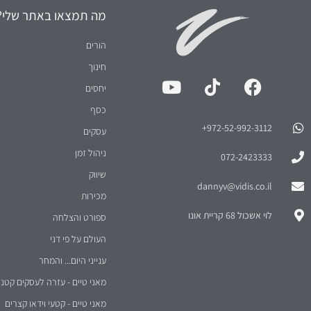
מאני טיים - עזרה לעסקים קטני
מאני טיים - קטעי וידאו קצרים
2026
© כל הזכויות שמורות
וידיס שירותי ניהול בע"מ
הצהרת נגישות