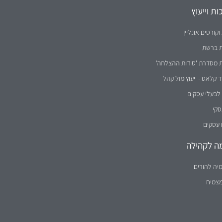
נקבה וזכר) במידה שווה.