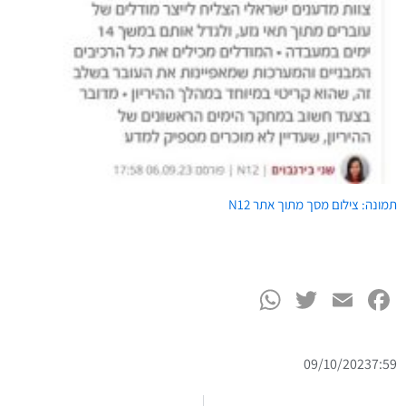
תמונה: צילום מסך מתוך אתר N12
WhatsApp
Twitter
Facebook
Email
09/10/2023
7:59