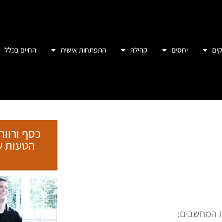
ים
יחסים
קהילה
התפתחות אישית
החיים בכלל
כסף ורווח
ת המחשבים: