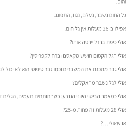
גל החום נשבר, נעלם, נגוז, התפוגג.
אפילו ב-28 מעלות אין גל חום.
אולי כיפת ברזל יירטה אותו?
אולי הגל הקסום חושש מקאסם וברח לקפריסין?
אולי גבר מתכנת את המשברים וכמו גבר טיפוסי הוא לא יכול לנהל 2 פעולות בו זמ
אולי לגל נשבר מהאקלים?
אולי כמאמר הביטוי היווני הנודע: כשהתותחים רועמים, הגלים ד
אולי 28 מעלות זה פחות מ-25?
או שאולי…?
מה דעתכם על הקסם?