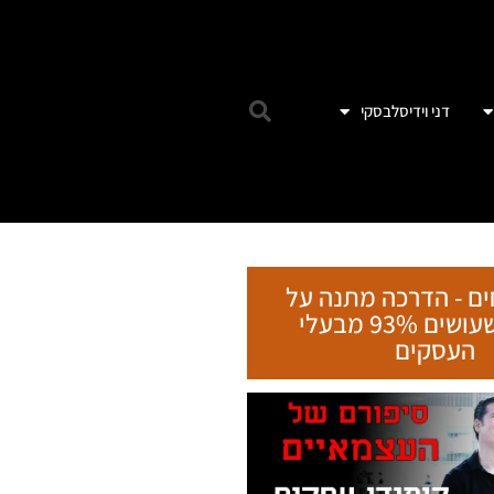
דני וידיסלבסקי
ים - הדרכה מתנה על
הטעות שעושים 93% מבעלי
העסקים