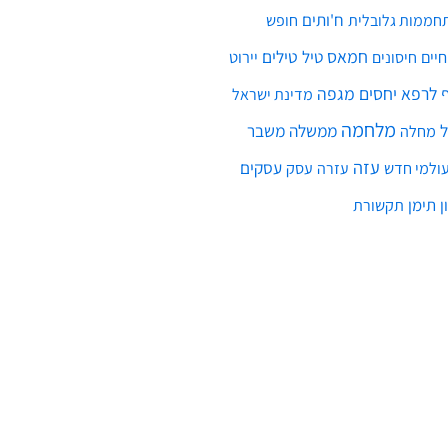
חמאס
טילים
חיים
טיל
יירוט
חיסונים
לרפא יחסים
מגפה
מדינת ישראל
מלחמה
ממשלה
משבר
מחלה
עזה
עסקים
ולמי חדש
עסק
עזרה
ן
תימן
תקשורת