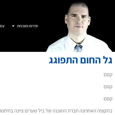
סדרות ותוכניות
עסק
גל החום התפוגג
קסם
קסם
קסם
בתקופה האחרונה חברת התוכנה של ביל שערים ציינה בחלונו
"גל חום"