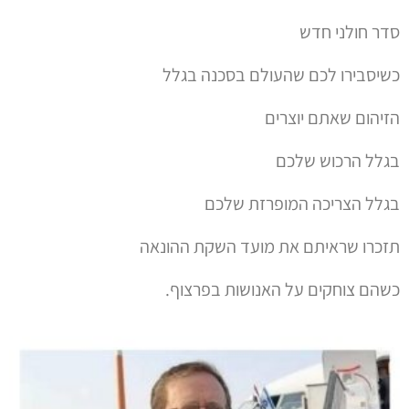
סדר חולני חדש
כשיסבירו לכם שהעולם בסכנה בגלל
הזיהום שאתם יוצרים
בגלל הרכוש שלכם
בגלל הצריכה המופרזת שלכם
תזכרו שראיתם את מועד השקת ההונאה
כשהם צוחקים על האנושות בפרצוף.