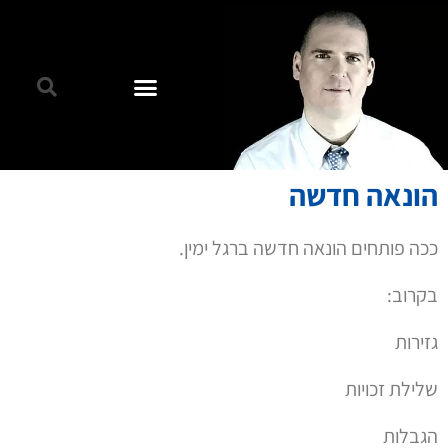
הונאה חדשה
ככה פותחים הונאה חדשה ברגל ימין.
בקרוב:
גזירות
שלילת זכויות
הגבלות