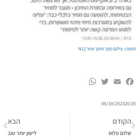
ט.ל.ח בכפוף ל
תקנון
תמונה: צילום מסך מתוך אתר N12
WhatsApp
Twitter
Facebook
Email
06/19/2023
20:35
הקודם
הבא
שלום פלוס
לישון יותר טוב