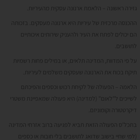
גזירה ראשונה – הלאמת ארנונה עסקית מהעיריות.
ההכנסה מרכזית של עיריות היא ארנונה מעסקים. בזכותה
הם יכולים לפתח את העיר ולהעניק שירותים איכותיים
לתושבים.
על פי המדווח, המדינה תלאים, או במילים פחות רשמיות
תיקח בכוח את הארנונה שעסקים משלמים לעיריות.
הלאמה – הפעולה של לקיחת רכוש וכספים והפיכתם
לשייכים ל"לאום" (למדינה) היא פעולה שמאפיינת משטרי
דיקרטטורה וקומוניזם.
בתכל'ס הפעולה הזאת תביא לפגיעה ברוב אזרחי המדינה
(למי שחיי בישוב שדואג לתושבים בלי חובות או כספים