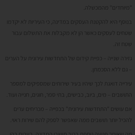
"מיוחדים" מהמכשלה.
בנוסף היא להקטנת העסקים במדינה, כי העיריות לא יקדמו
שטחים לעסקים כאשר הן לא מקבלות את התשלום עבור
שטח זה.
גזירה שנייה – כפיית קידום של התחדשות עירונית על הערים
– גם ללא הסכמתן.
עירייה דואגת לכך שיהיו בעיר שירותים שמספיקים למספר
התושבים – מים, ביוב, כבישים, בתי ספר, חוגים, חנייה ועוד.
אם עושים "התחדשות עירונית" בכפייה – מכריחים ערים
להכיל יותר תושבים ממה שאפשר לספק להם שירות ראוי.
מה שאומר פגיעה נוספת ברוב תושבי המדינה, בערים בהן