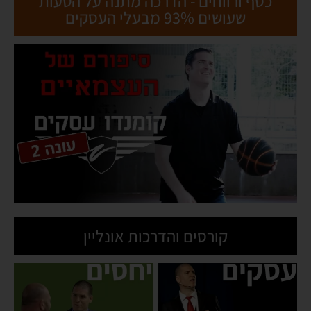
כסף ורווחים - הדרכה מתנה על הטעות
שעושים 93% מבעלי העסקים
קורסים והדרכות אונליין