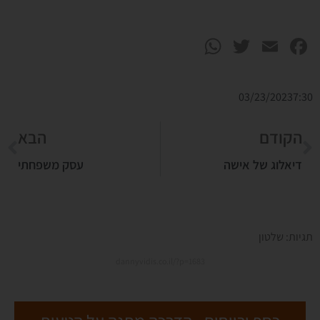
WhatsApp
Twitter
Facebook
Email
03/23/2023
7:30
הקודם
הבא
דיאלוג של אישה
עסק משפחתי
תגיות:
שלטון
dannyvidis.co.il/?p=1683