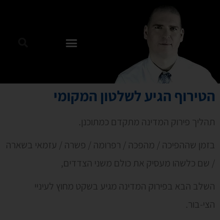
הטירוף הגיע לשלטון המקומי
תהליך פירוק המדינה מתקדם כמתוכנן.
בזמן שההפיכה / מהפכה / רפרומה / פשרה / עזמאי בשארה
/ שם כלשהו מעסיק את כולם משני הצדדים,
השלב הבא בפירוק המדינה מגיע בשקט מחוץ לעיניי
הצי-בור.