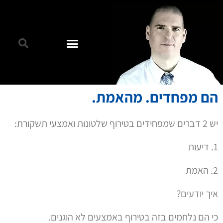
הם מפחדים. מהאמת.
יש 2 דברים שמפחידים בטירוף שלטונות ואמצעי תשקורת:
1. דיעות
2. האמת
איך יודעים?
כי הם נלחמים בזה בטירוף באמצעים לא הוגנים.