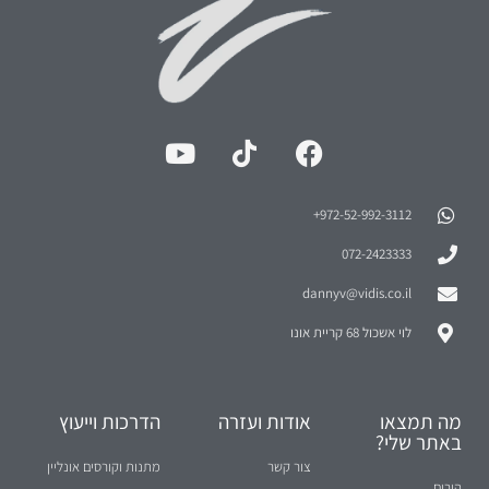
972-52-992-3112⁩+
072-2423333
dannyv@vidis.co.il
לוי אשכול 68 קריית אונו
מה תמצאו
אודות ועזרה
הדרכות וייעוץ
באתר שלי?
צור קשר
מתנות וקורסים אונליין
הורים