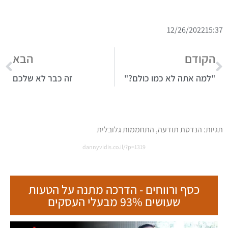
12/26/2022
15:37
הקודם
הבא
"למה אתה לא כמו כולם?"
זה כבר לא שלכם
תגיות:
הנדסת תודעה
,
התחממות גלובלית
dannyvidis.co.il/?p=1319
כסף ורווחים - הדרכה מתנה על הטעות
שעושים 93% מבעלי העסקים