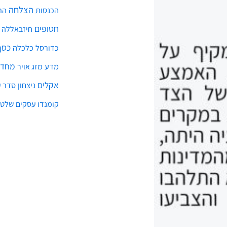
הבא
שר ההגנה המרוקאי