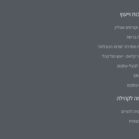
ה לקהילה
יה להורים
מצמיח
נקבה וזכר) במידה שווה.