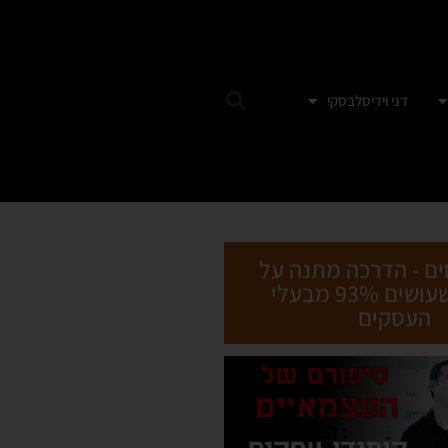
דני וידיסלבסקי
ים - הדרכה מתנה על
הטעות שעושים 93% מבעלי
העסקים