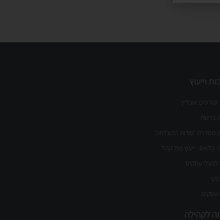
ת וייעוץ
וקורסים אונליין
ת ברשת
ת מסדרת 'סודות ההצלחה'
קלאס - ייעוץ מול קהל
לבעלי עסקים
סקי
 עסקים
ה לקהילה