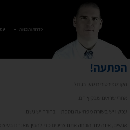
סדרות ותוכניות
עסק
הפתעה!
הקונספירטורים טעו בגדול.
אחרי שראינו שבקיץ חם.
עכשיו יש בשורה מפתיעה נוספת – בחורף יש גשם.
אנשים, איזה עוד הוכחה אתם צריכים כדי להבין שאנחנו בעיצו