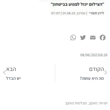
WhatsApp
Twitter
Facebook
Email
ט.ל.ח בכפוף ל
תקנון
08/06/2023
16:26
הקודם
הבא
מה היא עושה?
יש הבדל
תגיות:
מעקב
,
מצלמות מעקב