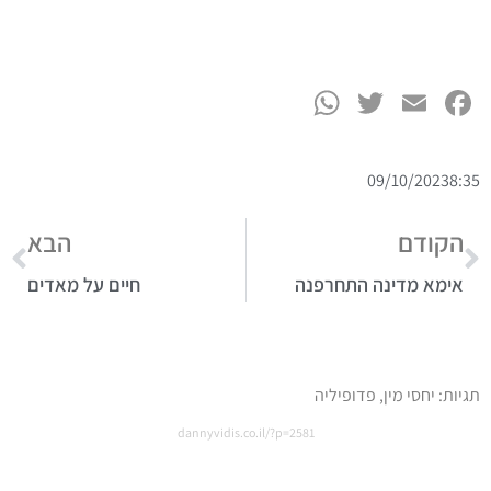
WhatsApp
Twitter
Facebook
Email
09/10/2023
8:35
הקודם
הבא
אימא מדינה התחרפנה
חיים על מאדים
תגיות:
יחסי מין
,
פדופיליה
dannyvidis.co.il/?p=2581