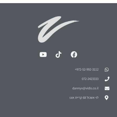
972-52-992-3112⁩+
072-2423333
dannyv@vidis.co.il
לוי אשכול 68 קריית אונו