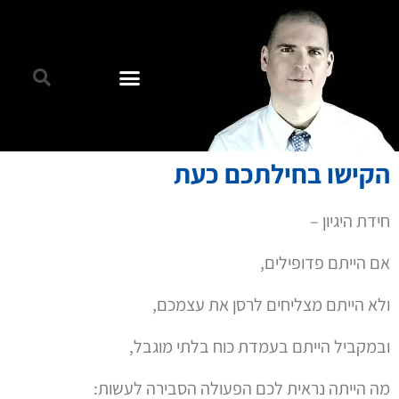
הקישו בחילתכם כעת
חידת היגיון –
אם הייתם פדופילים,
ולא הייתם מצליחים לרסן את עצמכם,
ובמקביל הייתם בעמדת כוח בלתי מוגבל,
מה הייתה נראית לכם הפעולה הסבירה לעשות: