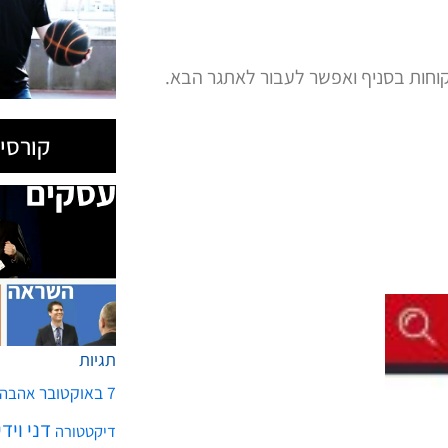
וחות בסניף ואפשר לעבור לאתגר הבא.
קורסים
תגיות
7 באוקטובר
אהבה
דני ויד
דיקטטורה