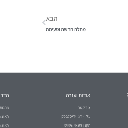
הבא
מחלה חדשה וטעימה
אודות ועזרה
הדרכו
צור קשר
מתנות 
עליי - דני וידיסלבסקי
ראיונו
תקנון ותנאי שימוש
ראיונו