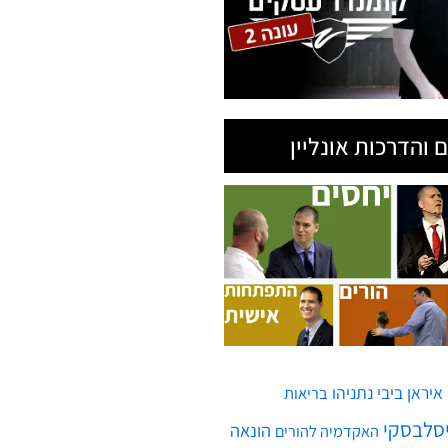
 והדרכות אונליין
איראן
ביבי נתניהו
בריאות
יסלבסקי
הונאה
האקדמיה להורים