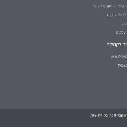
קלאס - ייעוץ מול קהל
לבעלי עסקים
סקי
 עסקים
ה לקהילה
יה להורים
מצמיח
נקבה וזכר) במידה שווה.