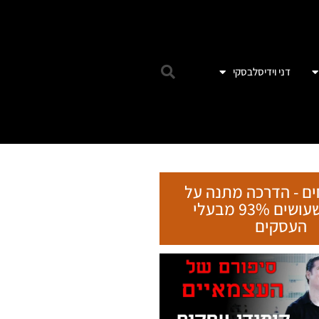
דני וידיסלבסקי
ים - הדרכה מתנה על
הטעות שעושים 93% מבעלי
העסקים