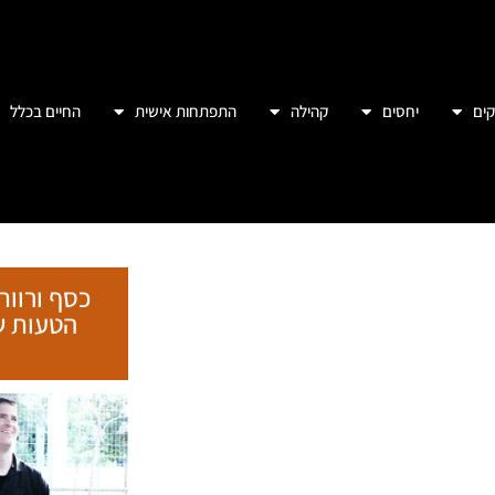
ים
יחסים
קהילה
התפתחות אישית
החיים בכלל
כסף ורווח