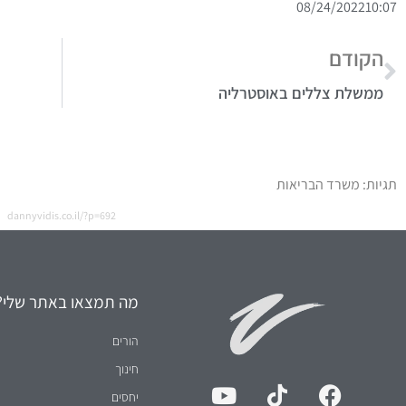
08/24/2022
10:07
הקודם
ממשלת צללים באוסטרליה
תגיות:
משרד הבריאות
dannyvidis.co.il/?p=692
מה תמצאו באתר שלי?
הורים
חינוך
יחסים