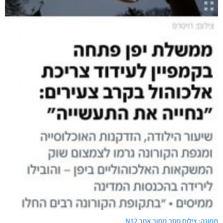
תמונה: צילום מסך מתוך אתר N12