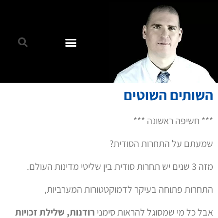
השותים השוטים
*** חשיפה ראשונה ***
שמעתם על התחרות הסודית?
מזה 3 שנים יש תחרות סודית בין שליטי מדינות העולם.
התחרות פתוחה בעיקר לדמוקטטורות המערביות,
אבל כל מי שמסוגל להראות סימני
רודנות, שלילת זכויות