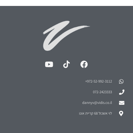
972-52-992-3112⁩+
072-2423333
dannyv@vidis.co.il
לוי אשכול 68 קריית אונו