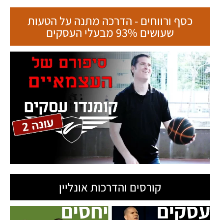
כסף ורווחים - הדרכה מתנה על הטעות
שעושים 93% מבעלי העסקים
קורסים והדרכות אונליין