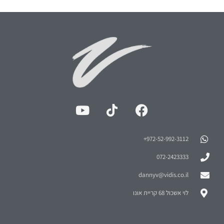
972-52-992-3112⁩+
072-2423333
dannyv@vidis.co.il
לוי אשכול 68 קריית אונו