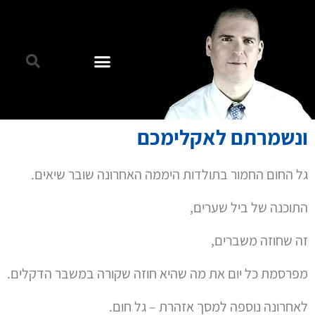
ונשמרתם לאקלימכם
גל החום החמור בתולדות היממה האחרונה שובר שיאים.
התוכנה של ביל שערים,
זה שחוזה משברים,
מפרסמת כל יום את מה שהיא חוזה שקורה במשבר הדקלים.
לאחרונה נוספה למסך אזהרת – גל חום.