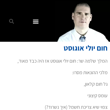
חום יולי אוגוסט
המלך שלמה שר: חום יולי אוגוסט אז היה כבד מאוד,
מלכי ההונאות מסרו:
גל חום קלאון,
עומס קיצוני
צפוי שיא צריכת חשמל (איך נשרוד?)