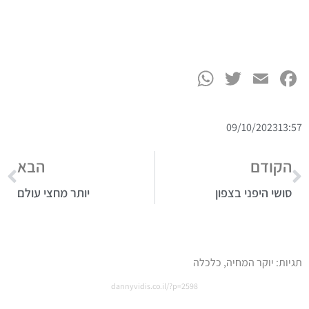
WhatsApp
Twitter
Facebook
Email
09/10/2023
13:57
הקודם
הבא
סושי היפני בצפון
יותר מחצי עולם
תגיות:
יוקר המחיה
,
כלכלה
dannyvidis.co.il/?p=2598