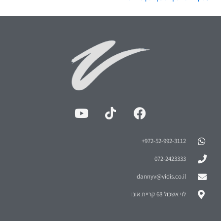
972-52-992-3112⁩+
072-2423333
dannyv@vidis.co.il
לוי אשכול 68 קריית אונו