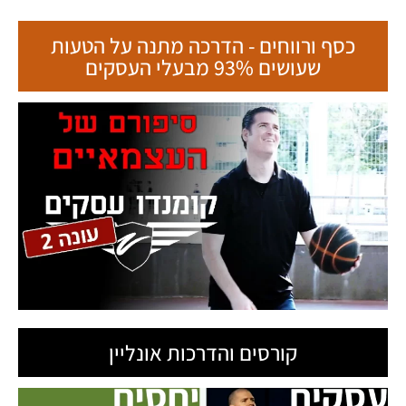
כסף ורווחים - הדרכה מתנה על הטעות
שעושים 93% מבעלי העסקים
קורסים והדרכות אונליין