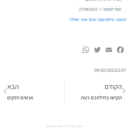
תמונה: צילום מסך מתוך אתר 'וואלה'
WhatsApp
Twitter
Facebook
Email
09/10/2023
12:07
הקודם
הבא
הקישו בחילתכם כעת
אנשים חזקים
dannyvidis.co.il/?p=2584