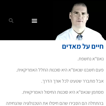
חיים על מאדים
נאס"א נחשפת.
פעם חשבנו שנאס"א היא סוכנות החלל האמריקאית.
אבל מתברר שטעינו לכל אורך הדרך.
מסתמן שנאס"א היא סוכנות החיסול האמריקאית.
בהתחלה הם הסבירו שהם חיסלו את הטכנולוגיה שהנחיתה