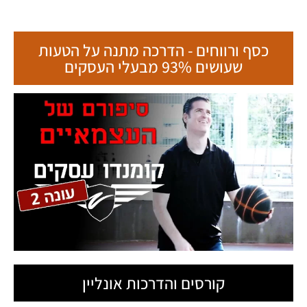
כסף ורווחים - הדרכה מתנה על הטעות
שעושים 93% מבעלי העסקים
קורסים והדרכות אונליין