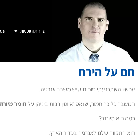
סדרות ותוכניות
עסק
חם על הירח
עכשיו השתכנעתי סופית שיש משבר אנרגיה.
המשבר כל כך חמור, שנאס"א וסין רבות ביניהן על
חומר מיוחד
כמה הוא מיוחד?
הוא התקווה שלנו לאנרגיה בכדור הארץ.