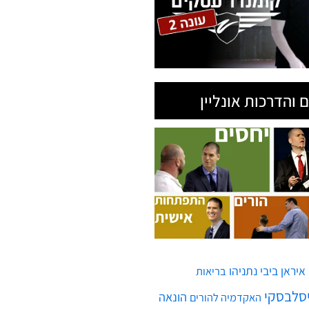
 והדרכות אונליין
איראן
ביבי נתניהו
בריאות
יסלבסקי
הונאה
האקדמיה להורים