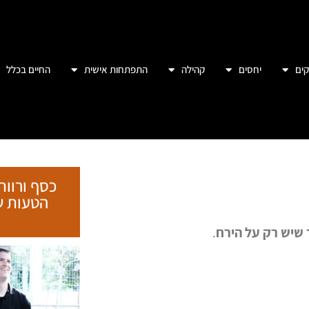
ים
יחסים
קהילה
התפתחות אישית
החיים בכלל
כסף ורווח
 שיש רק על הירח
.