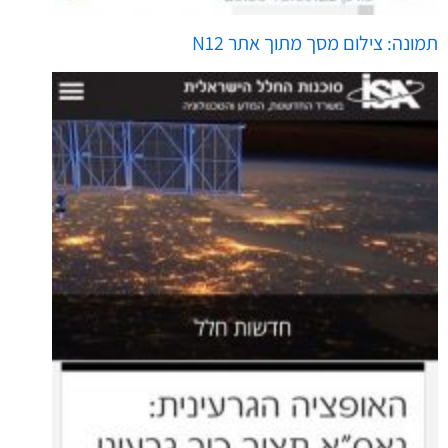
תמונה: צילום מסך מתוך אתר N12