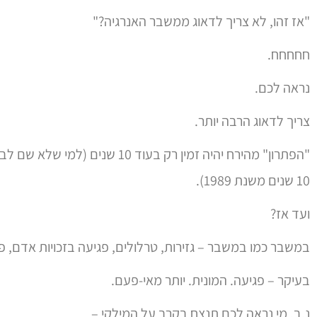
"אז זהו, לא צריך לדאוג ממשבר האנרגיה?"
חחחחח.
נראה לכם.
צריך לדאוג הרבה יותר.
"הפתרון" מהירח יהיה זמין רק בעוד 
10 שנים משנת 1989).
ועד אז?
במשבר כמו במשבר – גזירות, טרלולים, פגיעה בזכויות אדם, פ
בעיקר – פגיעה. המונית. יותר מאי-פעם.
נ.ב. מי נראה לכם תנצח בקרב על המילקי –