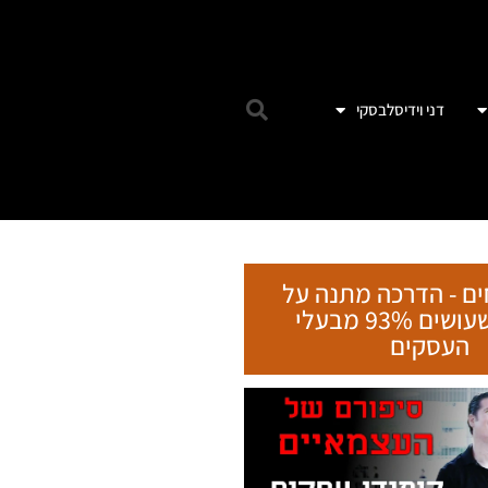
דני וידיסלבסקי
ים - הדרכה מתנה על
הטעות שעושים 93% מבעלי
העסקים