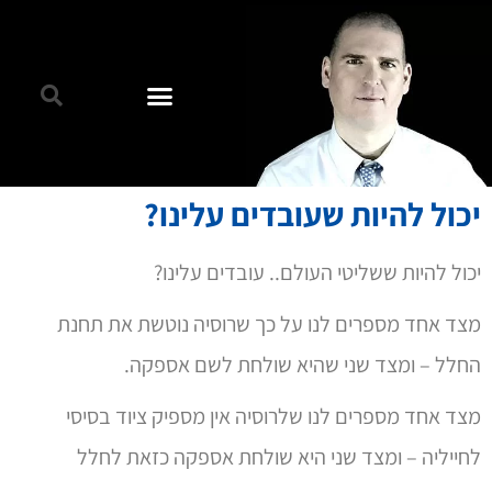
יכול להיות שעובדים עלינו?
יכול להיות ששליטי העולם.. עובדים עלינו?
מצד אחד מספרים לנו על כך שרוסיה נוטשת את תחנת
החלל – ומצד שני שהיא שולחת לשם אספקה.
מצד אחד מספרים לנו שלרוסיה אין מספיק ציוד בסיסי
לחייליה – ומצד שני היא שולחת אספקה כזאת לחלל
מצד אחד מסרבים לשתף פעולה עם רוסיה ולקבל