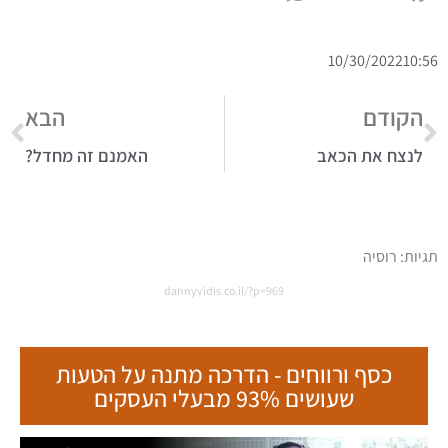
10/30/2022
10:56
הקודם
הבא
לנצח את הכאב
האמנם זה מחדל?
תגיות:
רוסיה
dannyvidis.co.il/?p=969
כסף ורווחים - הדרכה מתנה על הטעות
שעושים 93% מבעלי העסקים