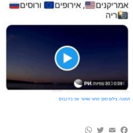
תמונה: צילום מסך מתור טוויטר שני בירנבוים
WhatsApp
Twitter
Facebook
Email