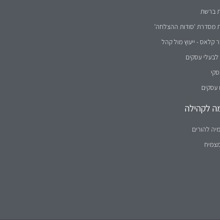
לבעלי עסקים
סקי
 עסקים
ה לקהילה
יה להורים
מצמיח
נקבה וזכר) במידה שווה.