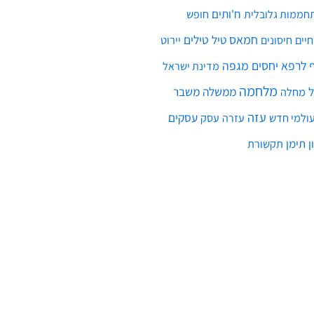
מלחמה
ממשלה
משבר
מחלה
עזה
עסקים
ולמי חדש
עסק
עזרה
ן
תימן
תקשורת