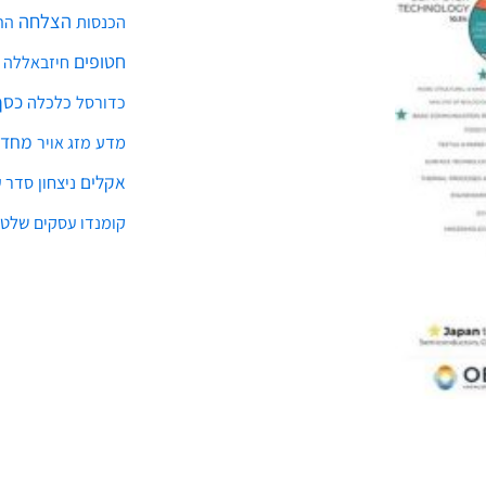
מחדל
מדע
מזג אויר
אקלים
ניצחון
סדר ע
שלטו
קומנדו עסקים