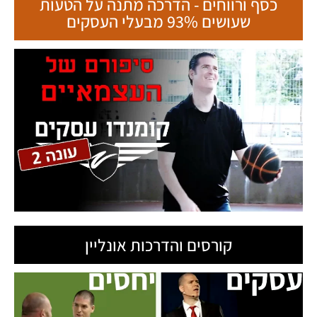
שעושים 93% מבעלי העסקים
קורסים והדרכות אונליין