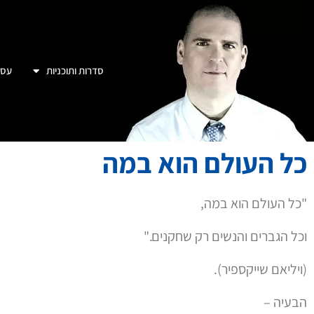
סדרות ותוכניות
עסק
כל העולם הוא במה
"כל העולם הוא במה,
וכל הגברים והנשים רק שחקנים."
(ויליאם שייקספיר).
הבעיה –