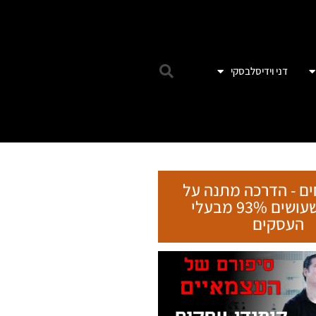
דני וידיסלבסקי
ים - הדרכה מתנה על
הטעות שעושים 93% מבעלי
העסקים