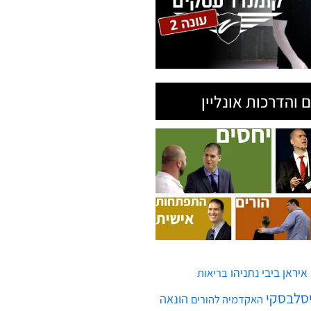
 והדרכות אונליין
איראן
ביבי נתניהו
בריאות
יסלבסקי
הונאה
האקדמיה להורים