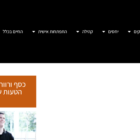
ים
יחסים
קהילה
התפתחות אישית
החיים בכלל
כסף ורווח