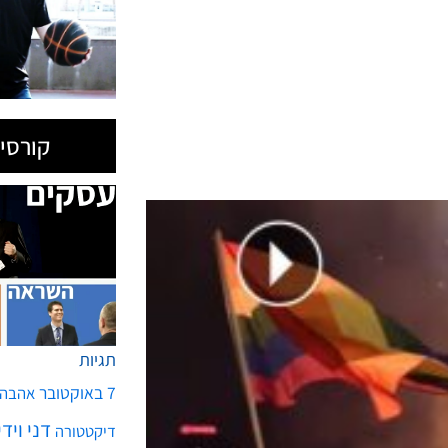
קורסים
תגיות
7 באוקטובר
אהבה
דני ויד
דיקטטורה