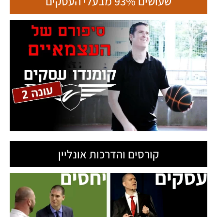
שעושים 93% מבעלי העסקים
קורסים והדרכות אונליין