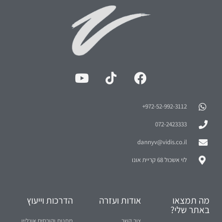
972-52-992-3112⁩+
072-2423333
dannyv@vidis.co.il
לוי אשכול 68 קריית אונו
מה תמצאו
אודות ועזרה
הדרכות וייעוץ
באתר שלי?
צור קשר
מתנות וקורסים אונליין