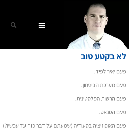
לא בקטע טוב
פעם יאיר לפיד.
פעם מערכת הביטחון.
פעם הרשות הפלסטינית.
פעם הסנאט.
פעם האופוזיציה בסעודיה (שמעתם על דבר כזה עד עכשיו?)