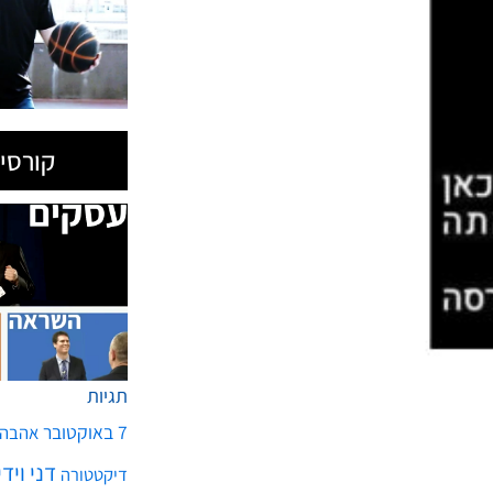
קורסים
תגיות
7 באוקטובר
אהבה
דני ויד
דיקטטורה