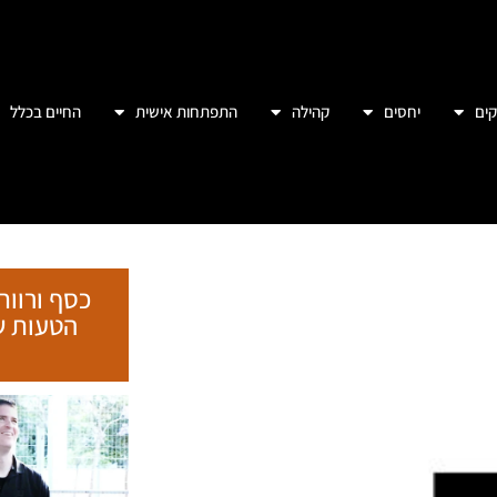
ים
יחסים
קהילה
התפתחות אישית
החיים בכלל
כסף ורווח