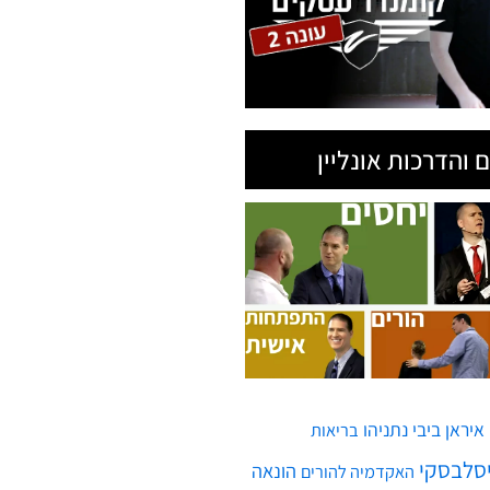
 והדרכות אונליין
איראן
ביבי נתניהו
בריאות
יסלבסקי
הונאה
האקדמיה להורים