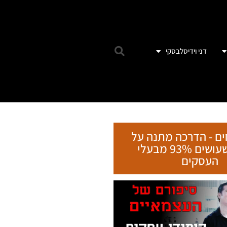
דני וידיסלבסקי
ים - הדרכה מתנה על
הטעות שעושים 93% מבעלי
העסקים