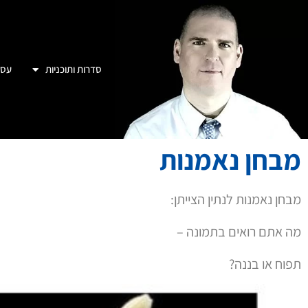
סדרות ותוכניות
עסק
מבחן נאמנות
מבחן נאמנות לנתין הצייתן:
מה אתם רואים בתמונה –
תפוח או בננה?