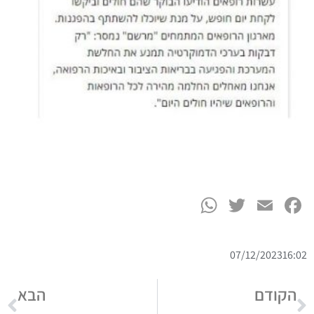
WhatsApp
Twitter
Facebook
Email
07/12/2023
16:02
הקודם
הבא