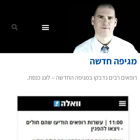
מגיפה חדשה
רופאים רבים נדבקו במגיפה החדשה – לונג כנסת.