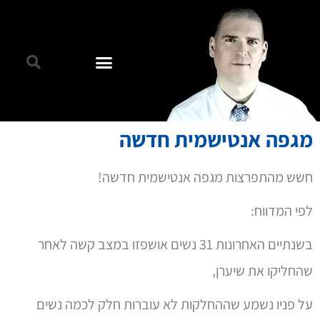
מגפה אנטישמית חדשה
חשש מהתפרצות מגפה אנטישמית חדשה!
לפי המדווח:
בשנתיים האחרונות 31 נשים אושפזו במצב קשה לאחר
שהחליקו את שיערן,
על פניו נשמע שההחלקות לא עוברות חלק לכמה נשים