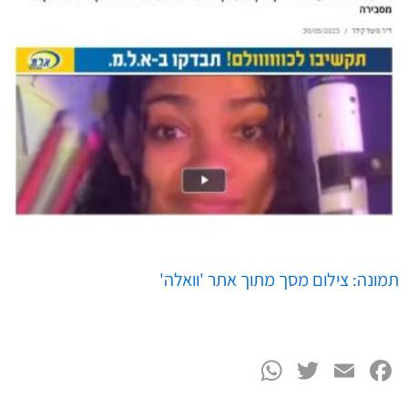
תמונה: צילום מסך מתוך אתר 'וואלה'
WhatsApp
Twitter
Facebook
Email