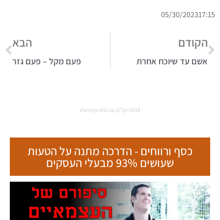
05/30/2023
17:15
הקודם
הבא
אשם עד שיוכח אחרת
פעם מקל – פעם גזר
dannyvidis.co.il/?p=1918
כסף ורווחים - הדרכה מתנה על הטעות
שעושים 93% מבעלי העסקים