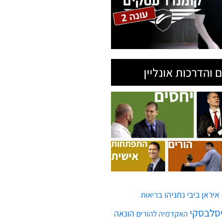
 והדרכות אונליין
איראן
ביבי נתניהו
בריאות
יסלבסקי
הונאה
האקדמיה להורים