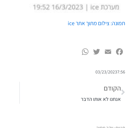
תמונה: צילום מתוך אתר ice
WhatsApp
Twitter
Facebook
Email
03/23/2023
7:56
הקודם
אנחנו לא אותו הדבר
תגיות:
יוקר מחיה