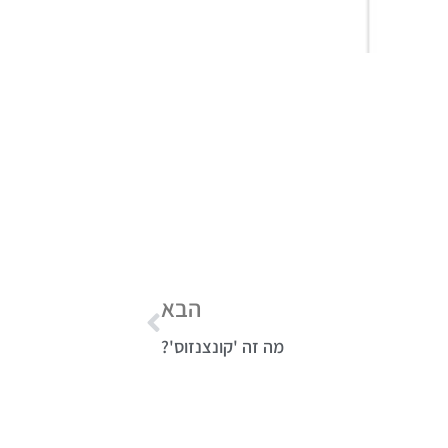
הבא
מה זה 'קונצנזוס'?