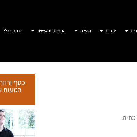
ים
יחסים
קהילה
התפתחות אישית
החיים בכלל
כסף ורווח
חייה.