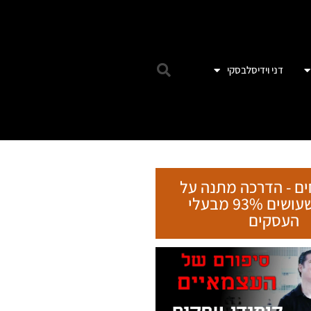
דני וידיסלבסקי
ים - הדרכה מתנה על
הטעות שעושים 93% מבעלי
העסקים