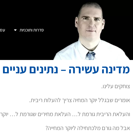
סדרות ותוכניות
עסק
מדינה עשירה – נתינים עניים
צוחקים עלינו.
אומרים שבגלל יוקר המחיה צריך להעלות ריבית.
והעלאת הריבית גורמת ל… העלאת מחירים שגורמת ל… יוקר מ
אבל מה גורם מלכתחילה ליוקר המחייה?