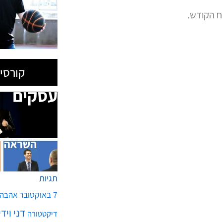
ח הקודש.
קורסים
תגיות
7 באוקטובר
אהבה
דני ויד
דיקטטורה