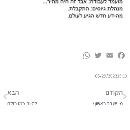
WhatsApp
Twitter
Facebook
Email
05/29/2023
15:19
הקודם
הבא
מי ישבר ראשון?
להיות כמו כולם