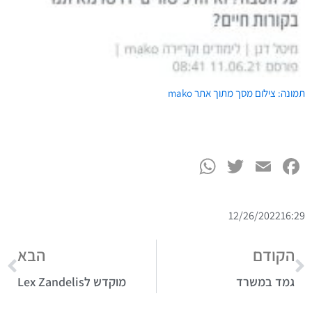
תמונה: צילום מסך מתוך אתר mako
WhatsApp
Twitter
Facebook
Email
12/26/2022
16:29
הקודם
הבא
גמד במשרד
מוקדש לLex Zandelis