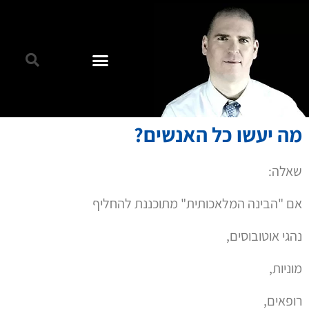
מה יעשו כל האנשים?
שאלה:
אם "הבינה המלאכותית" מתוכננת להחליף
נהגי אוטובוסים,
מוניות,
רופאים,