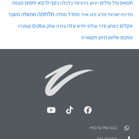
מלחמה
מחדל
ממשלה
משבר
מדע
מחלה
מדינת ישראל
מזג אויר
עזה
אקלים
עסקים
ניצחון
סדר עולמי חדש
עסק
עזרה
קומנדו
שלטון
תימן
עסקים
תקשורת
972-52-992-3112⁩+
072-2423333