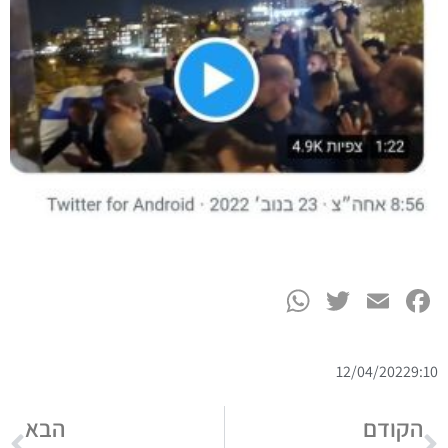
WhatsApp
Twitter
Facebook
Email
12/04/2022
9:10
הקודם
הבא