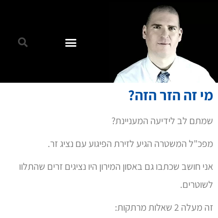
מי זה הזר הזה?
שמתם לב לידיעה המעניינת?
מפכ"ל המשטרה הגיע לזירת הפיגוע עם נציג זר.
אני חושב שכתבו גם באסון המירון היו נציגים זרים שהתלוו
לשוטרים.
זה מעלה 2 שאלות מרתקות: