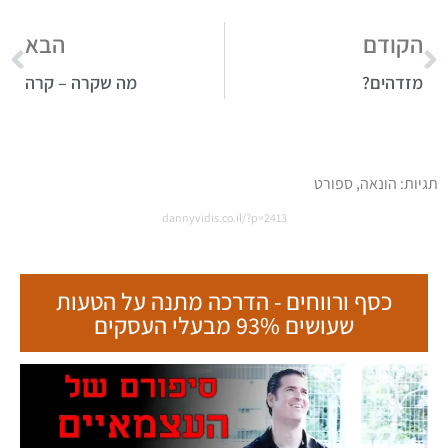
הקודם
הבא
מזדהים?
מה שקרה – קרה
תגיות:
הונאה
,
ספורט
dannyvidis.co.il/?p=2413
כסף ורווחים - הדרכה מתנה על הטעות
שעושים 93% מבעלי העסקים