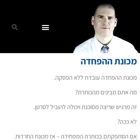
מכונת ההפחדה
מכונת ההפחדה עובדת ללא הפסקה.
מה אתם מבינים מהכותרת?
זה מרגיש שריצה מסוכנת ויכולה להוביל לסרטן.
לא ככה?
אם הסתפקתם בכותרת המפחידה – אז מכונת החרדות