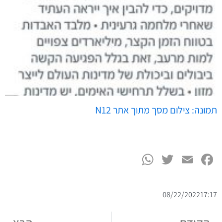
תמונה: צילום מסך מתוך אתר N12
WhatsApp
Twitter
Facebook
Email
08/22/2022
17:17