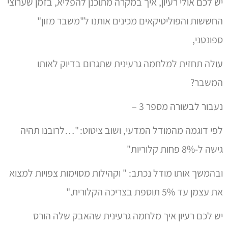
יש לכם אולי רעיון, איך במקרה מתוכנן להפליא, בזמן שערוצי
החששות והפוליטיקאים מכינים אותנו ל"משבר מזון"
ספונטני,
עולה תחזית למלחמה גרעינית שתגרום בדיוק לאותו
המשבר?
נעבור לבשורה מספר 3 –
לפי דוגמה מהמודל המדעי, ושוב ציטוט: "…לרובנו תהיה
גישה ל-8% פחות קלוריות"
ובהמשך אותו מודל נכתב: " וקהילות מסוימות צפויות למצוא
את עצמן עד 5% תוספת בצריכה הקלורית."
יש לכם רעיון איך מלחמה גרעינית שהאבק שלה הורס