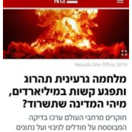
ט.ל.ח בכפוף ל
תקנון