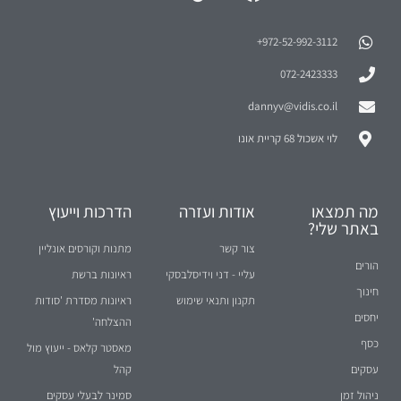
972-52-992-3112⁩+
072-2423333
dannyv@vidis.co.il
לוי אשכול 68 קריית אונו
מה תמצאו
אודות ועזרה
הדרכות וייעוץ
באתר שלי?
צור קשר
מתנות וקורסים אונליין
הורים
עליי - דני וידיסלבסקי
ראיונות ברשת
חינוך
תקנון ותנאי שימוש
ראיונות מסדרת 'סודות
יחסים
ההצלחה'
כסף
מאסטר קלאס - ייעוץ מול
עסקים
קהל
ניהול זמן
סמינר לבעלי עסקים