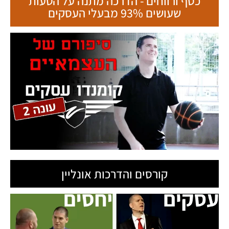
כסף ורווחים - הדרכה מתנה על הטעות
שעושים 93% מבעלי העסקים
קורסים והדרכות אונליין