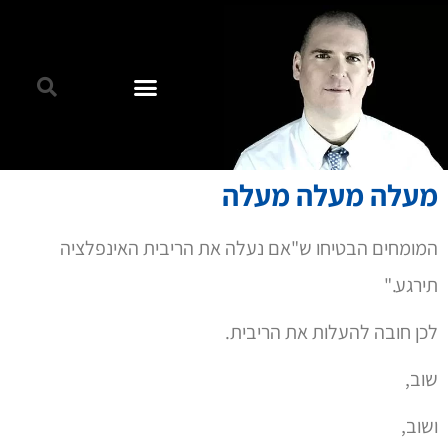
מעלה מעלה מעלה
המומחים הבטיחו ש"אם נעלה את הריבית האינפלציה
תירגע."
לכן חובה להעלות את הריבית.
שוב,
ושוב,