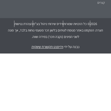
קצרים
2026
© כל הזכויות שמורות
וידיס שירותי ניהול בע"מ
הצהרת נגישות
הערה: הטקסט באתר מנוסח לעיתים בלשון זכר מטעמי נוחות בלבד, אך פונה
לשני המינים (נקבה וזכר) במידה שווה.
נבנה על ידי
וידיסנט תקשורת שיווקית