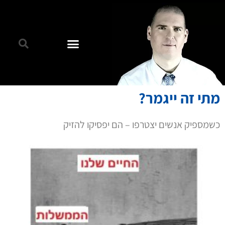
מתי זה ייגמר?
כשמספיק אנשים יצטרפו – הם יפסיקו להזיק