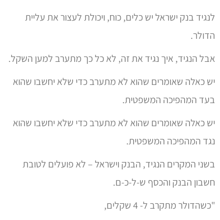
הנסיעות לחו"ל מתייקרות. מי שנסע לחו"ל ועשה חישוב של
הוצאה,
יחטוף שוק כשיקבל חיוב אשראי של 10% יותר.
היבואנים יעלו מחירים,
האינפלציה תתפרץ והריבית תעלה.
ולכן זה מוציא מהדעת שנגיד בנק ישראל,
שנבחר לאחד מעשרת הנגידים הטובים בעולם,
לא עושה מעשה, מוכר כמה עשרות מיליארדים, מרוויח הון
תועפות ומגן עלינו"
נגיד מה שנגיד,