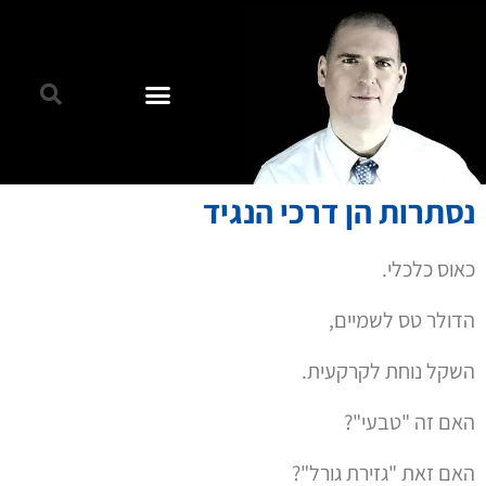
לנגיד בנק ישראל יש כלים, כוח, ויכולת לעצור את עליית
הדולר.
אבל הנגיד, איך נגיד את זה, לא כל כך מתערב למען השקל.
יש כאלה שאומרים שהוא לא מתערב כדי שלא יחשבו שהוא
בעד המהפיכה המשפטית.
יש כאלה שאומרים שהוא לא מתערב כדי שלא יחשבו שהוא
נגד המהפיכה המשפטית.
בשני המקרים הנגיד, הבנק וישראל – לא פועלים לטובת
חשבון הבנק והכסף ש-ל-כ-ם.
"כשהדולר מתקרב ל- 4 שקלים,