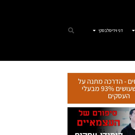
דני וידיסלבסקי
ים - הדרכה מתנה על
הטעות שעושים 93% מבעלי
העסקים