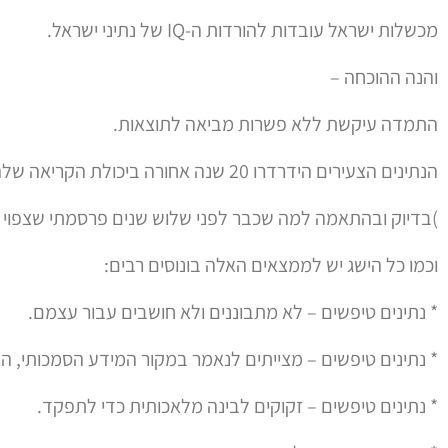
מכשלות ישראל עובדות להורדות ה-IQ של נתיני ישראל.
והנה ההוכחה –
התמדה עיקשת ללא פשרות מביאה לתוצאות.
הנתינים הצעירים הידרדרו 20 שנה אחורה ביכולת הקריאה שלהם.
)בדיוק ובהתאמה למה שכבר לפני שלוש שנים פרסמתי שצפוי ל
וכמו כל הישג יש לממצאים האלה בונוסים רבים:
* נתינים טיפשים – לא מתבוננים ולא חושבים עבור עצמם.
* נתינים טיפשים – מצייתים לנאמר במקור המידע הסמכותי, הא
* נתינים טיפשים – זקוקים לבינה מלאכותית כדי לתפקד.