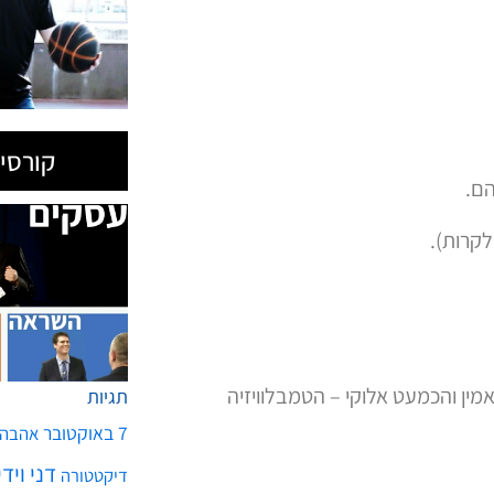
קורסים
קרות).
מין והכמעט אלוקי – הטמבלוויזיה
תגיות
7 באוקטובר
אהבה
דני ויד
דיקטטורה