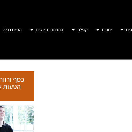
ים
יחסים
קהילה
התפתחות אישית
החיים בכלל
כסף ורווח