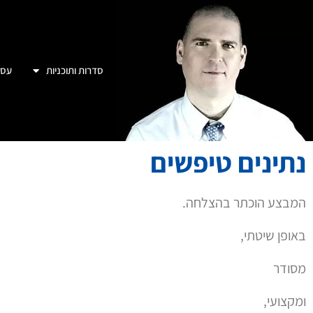
סדרות ותוכניות
עסק
נתינים טיפשים
המבצע הוכתר בהצלחה.
באופן שיטתי,
מסודר
ומקצועי,