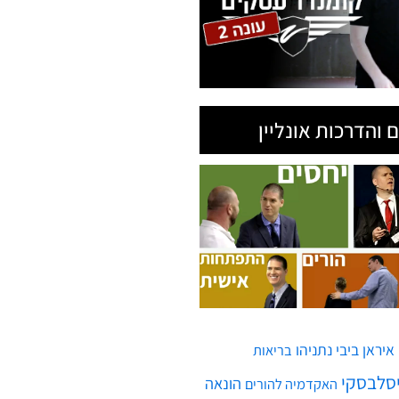
 והדרכות אונליין
איראן
ביבי נתניהו
בריאות
יסלבסקי
הונאה
האקדמיה להורים