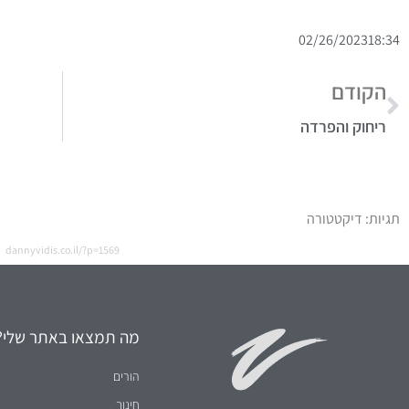
02/26/2023
18:34
הקודם
ריחוק והפרדה
תגיות:
דיקטטורה
dannyvidis.co.il/?p=1569
מה תמצאו באתר שלי?
הורים
חינוך