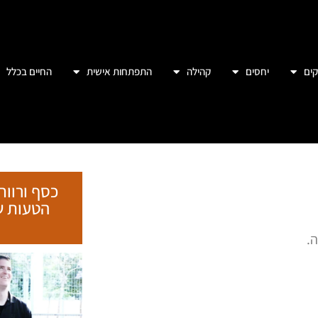
ים
יחסים
קהילה
התפתחות אישית
החיים בכלל
כסף ורווח
ה.