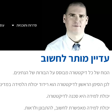
סדרות ותוכניות
עסק
עדיין מותר לחשוב
הכוח של כל דיקטטורה מבוסס על הבורות של הנתינים.
לכן הסימן הראשון לדיקטטורה הוא רידוד יכולת הלמידה במדינ
יכולת למידה היא סכנה לדיקטטורה.
יכולת למידה מאפשרת לחשוב, להתבונן ולראות.