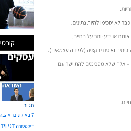
יות.
ר לא יסכימו להיות נתינים.
תם או ידע יותר על החיים.
קורסים
 ביתית ואוטודידקציה (למידה עצמאית).
" – אלה שלא מסכימים להתיישר עם
יים.
תגיות
7 באוקטובר
אהבה
דני ויד
דיקטטורה