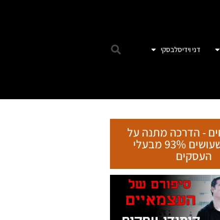
דני וידיסלבסקי
ים - הדרכה מתנה על
הטעות שעושים 93% מבעלי
העסקים