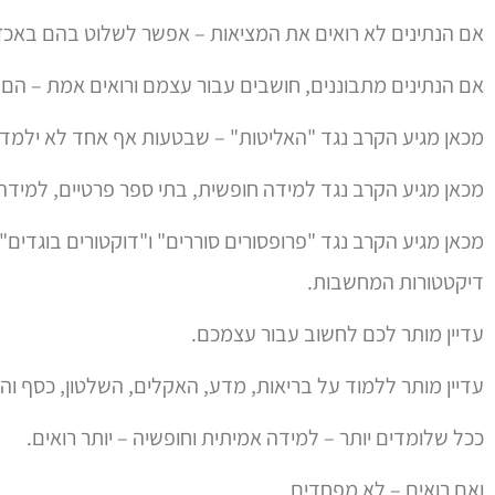
אם הנתינים לא רואים את המציאות – אפשר לשלוט בהם באכזר
אם הנתינים מתבוננים, חושבים עבור עצמם ורואים אמת – הם כב
מכאן מגיע הקרב נגד "האליטות" – שבטעות אף אחד לא ילמד או
מכאן מגיע הקרב נגד למידה חופשית, בתי ספר פרטיים, למידה
מכאן מגיע הקרב נגד "פרופסורים סוררים" ו"דוקטורים בוגדים
דיקטטורות המחשבות.
עדיין מותר לכם לחשוב עבור עצמכם.
עדיין מותר ללמוד על בריאות, מדע, האקלים, השלטון, כסף והח
ככל שלומדים יותר – למידה אמיתית וחופשיה – יותר רואים.
ואם רואים – לא מפחדים.