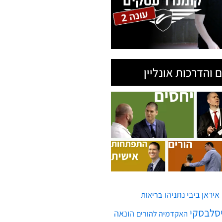
 והדרכות אונליין
איראן
ביבי נתניהו
בריאות
יסלבסקי
הונאה
האקדמיה להורים