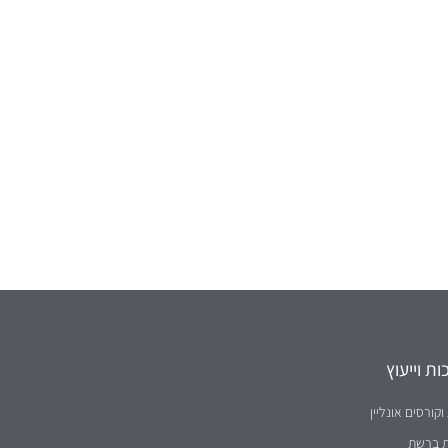
ת וייעוץ
וקורסים אונליין
ת ברשת