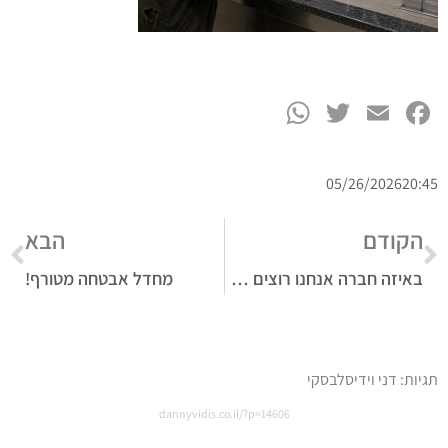
WhatsApp
Twitter
Facebook
Email
05/26/2026
20:45
הקודם
הבא
באיזה חברה אנחנו רוצים לחיות?
מחדל אבטחה מטורף!
תגיות:
דני וידיסלבסקי
dannyvidis.co.il/?p=14606