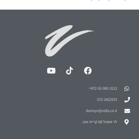
972-52-992-3112⁩+
072-2423333
dannyv@vidis.co.il
לוי אשכול 68 קריית אונו