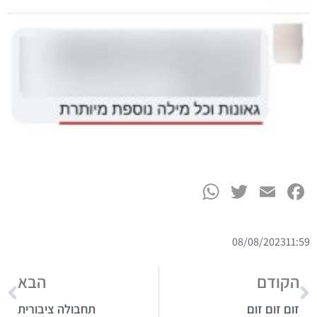
WhatsApp
Twitter
Facebook
Email
08/08/2023
11:59
הקודם
הבא
זום זום זום
תחבולה ציבורית