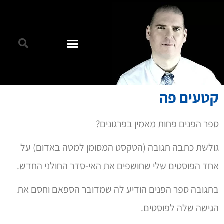
קטעים פה
ספר הפנים פחות מאמין בפרגונים?
גולשת כתבה תגובה (הטקסט המסומן למטה באדום) על
אחד הפוסטים שלי שחושפים את האי-סדר החולני החדש.
בתגובה ספר הפנים הודיע לה שמדובר הספאם וחסם את
הגישה שלה לפוסטים.