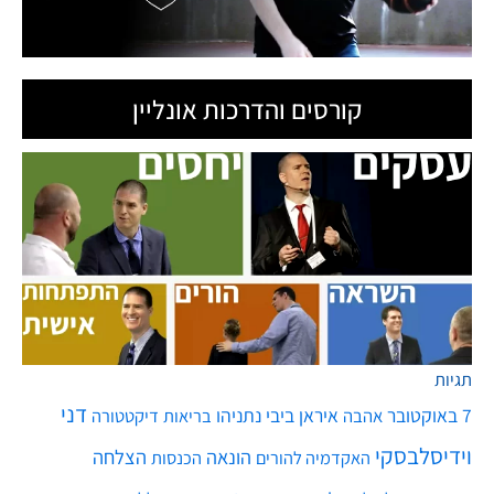
קורסים והדרכות אונליין
תגיות
דני
7 באוקטובר
איראן
ביבי נתניהו
אהבה
בריאות
דיקטטורה
וידיסלבסקי
הונאה
הצלחה
האקדמיה להורים
הכנסות