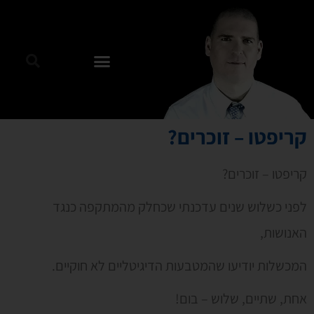
קריפטו – זוכרים?
קריפטו – זוכרים?
לפני כשלוש שנים עדכנתי שכחלק מהמתקפה כנגד
האנושות,
המכשלות יודיעו שהמטבעות הדיגיטליים לא חוקיים.
אחת, שתיים, שלוש – בום!