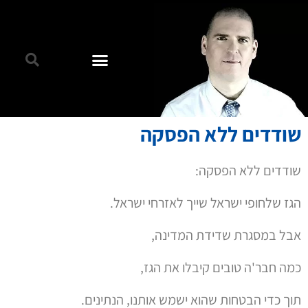
שודדים ללא הפסקה
שודדים ללא הפסקה:
הגז שלחופי ישראל שייך לאזרחי ישראל.
אבל במסגרת שדידת המדינה,
כמה חבר'ה טובים קיבלו את הגז,
תוך כדי הבטחות שהוא ישמש אותנו, הנתינים.