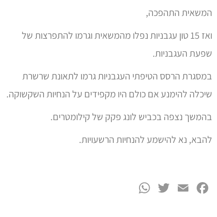
המשאית התהפכה,
ואז 15 טון עגבניות נפלו מהמשאית וגרמו להתפרצות של
שפעת העגבניות.
במסגרת הרסס הטיפתי העגבניות גרמו לתאונת שרשרת
שיכלה להימנע אם כולם היו מקפידים על הנחיות השקשוקה.
בהמשך נצפה בכביש לונג פקק של קילומטרים.
להבא, נא להישמע להנחיות הרשעויות.
WhatsApp
Twitter
Facebook
Email