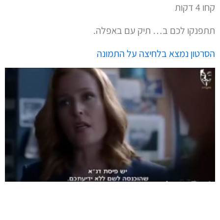
קחו 4 דקות
תתפנקו לכם ב… תיק עם באפלה.
הסרטון נמצא בלחיצה על התמונה