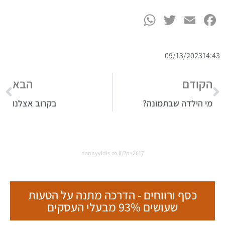
WhatsApp
Twitter
Facebook
Email
09/13/2023
14:43
הקודם
הבא
מי הילדה שבתמונה?
בקרוב אצלנו
dannyvidis.co.il/?p=2617
כסף ורווחים - הדרכה מתנה על הטעות
שעושים 93% מבעלי העסקים