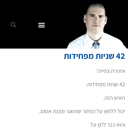
42 שניות מפחידות
אזהרת צפייה!
42 שניות מפחידות.
האיש הזה.
יכול ללחוץ על כפתור שמשגר פצצת אטום.
והוא כבר לחץ על